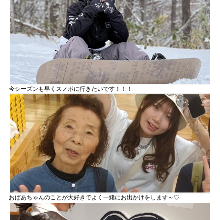
今シーズンも早くスノボに行きたいです！！！
おばあちゃんのことが大好きでよく一緒にお出かけをします～♡