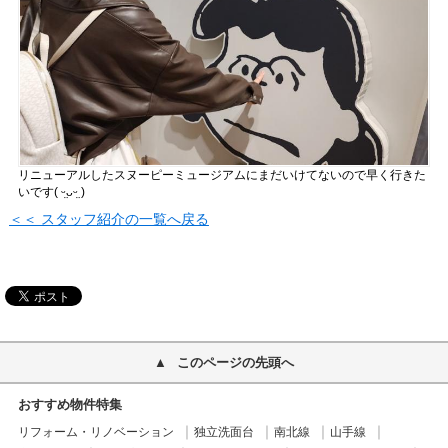
リニューアルしたスヌーピーミュージアムにまだいけてないので早く行きた
いです( ᵕ̤ᴗᵕ̤ )
＜＜ スタッフ紹介の一覧へ戻る
このページの先頭へ
おすすめ物件特集
リフォーム・リノベーション
独立洗面台
南北線
山手線