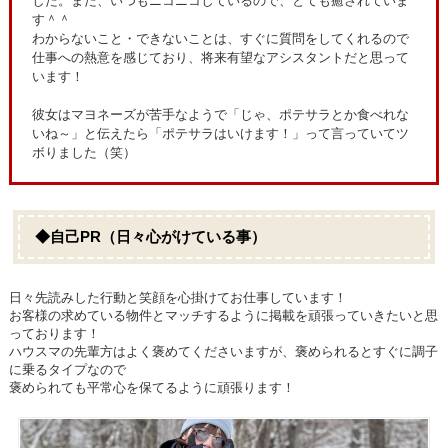
した。また、いつもニコニコしているので、とても癒されていま
す＾＾
わからないこと・できないことは、すぐに質問をしてくれるので
仕事への熱意を感じており、将来有望なアシスタントだと思って
います！
彼女はマヨネーズが苦手なようで「じゃ、ポテサラとか食べれな
いね～」と伝えたら「ポテサラはいけます！」って言っていてツ
ボりました（笑）
◆自己PR（日々心がけている事）
日々先読みした行動と笑顔を心掛けてお仕事しています！
お客様の求めている物件とマッチするように掲載を頑張っていきたいと思
っております！
ハウスマの先輩方はよく褒めてくださいますが、褒められるとすぐに調子
に乗るタイプなので
褒められても平常心を保てるように頑張ります！