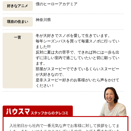
僕のヒーローアカデミア
好きなアニメ
神奈川県
現在の住まい
冬が大好きでスノボを愛して生きています。
一言
毎年シーズンパスを買って毎週スノボに行ってい
ました!!!
反対に夏は大の苦手で、できれば外には一歩も出
ずに涼しい室内で過ごしていたいと切に願ってい
ます。
部屋がスヌーピーでできているくらいスヌーピー
が大好きなので、
是非スヌーピー好きのお客様がいたら声をかけて
ください！
入社初日から社内で一番元気な声でお客様に対して挨拶をしてま