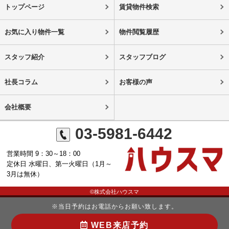
トップページ
賃貸物件検索
お気に入り物件一覧
物件閲覧履歴
スタッフ紹介
スタッフブログ
社長コラム
お客様の声
会社概要
03-5981-6442
営業時間 9：30～18：00
定休日 水曜日、第一火曜日（1月～
3月は無休）
©株式会社ハウスマ
※当日予約はお電話からお願い致します。
WEB来店予約