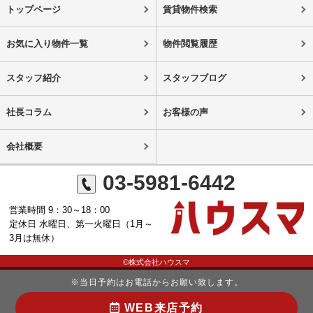
トップページ
賃貸物件検索
お気に入り物件一覧
物件閲覧履歴
スタッフ紹介
スタッフブログ
社長コラム
お客様の声
会社概要
03-5981-6442
営業時間 9：30～18：00
定休日 水曜日、第一火曜日（1月～
3月は無休）
©株式会社ハウスマ
※当日予約はお電話からお願い致します。
WEB来店予約