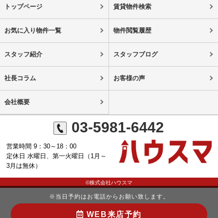
トップページ
賃貸物件検索
お気に入り物件一覧
物件閲覧履歴
スタッフ紹介
スタッフブログ
社長コラム
お客様の声
会社概要
03-5981-6442
営業時間 9：30～18：00
定休日 水曜日、第一火曜日（1月～
3月は無休）
©株式会社ハウスマ
※当日予約はお電話からお願い致します。
WEB来店予約