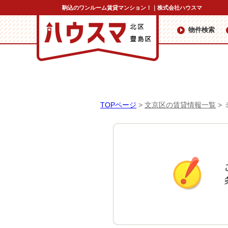
駒込のワンルーム賃貸マンション！｜株式会社ハウスマ
物件検索
TOPページ
>
文京区の賃貸情報一覧
>