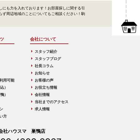
しにも力を入れております！お部屋探しに関する引
らず周辺地域のことについてもご相談ください！駒
ツ
会社について
スタッフ紹介
スタッフブログ
社長コラム
お知らせ
利用可能
お客様の声
駒込）
お役立ち情報
巣鴨）
会社情報
当社までのアクセス
ン
求人情報
い方
会社ハウスマ 巣鴨店