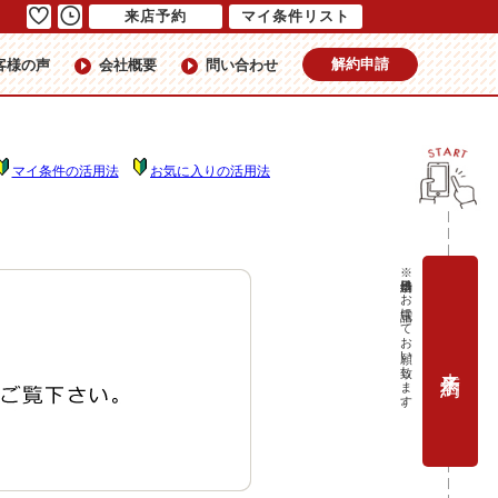
来店予約
マイ条件リスト
解約申請
客様の声
会社概要
問い合わせ
マイ条件の活用法
お気に入りの活用法
※当日予約はお電話にてお願い致します。
来店予約