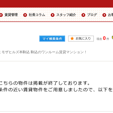
賃貸管理
社長コラム
スタッフ紹介
ブログ
お
0
現在
件
ミモザヒルズ本駒込 駒込のワンルーム賃貸マンション！