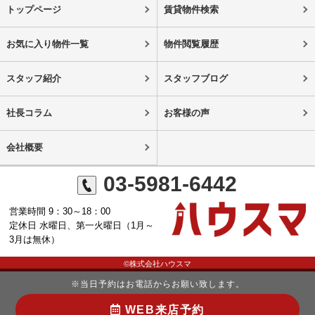
トップページ
賃貸物件検索
お気に入り物件一覧
物件閲覧履歴
スタッフ紹介
スタッフブログ
社長コラム
お客様の声
会社概要
03-5981-6442
営業時間 9：30～18：00
定休日 水曜日、第一火曜日（1月～
3月は無休）
©株式会社ハウスマ
※当日予約はお電話からお願い致します。
WEB来店予約