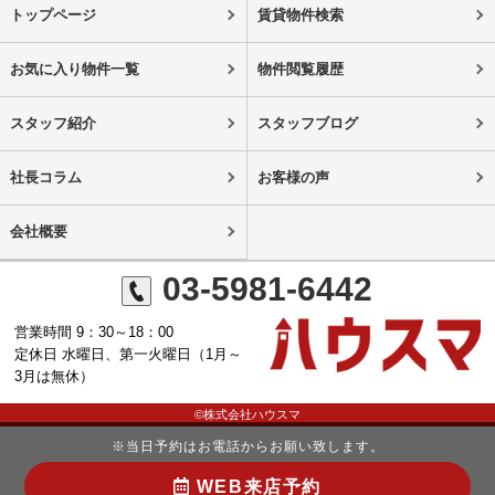
トップページ
賃貸物件検索
お気に入り物件一覧
物件閲覧履歴
スタッフ紹介
スタッフブログ
社長コラム
お客様の声
会社概要
03-5981-6442
営業時間 9：30～18：00
定休日 水曜日、第一火曜日（1月～
3月は無休）
©株式会社ハウスマ
※当日予約はお電話からお願い致します。
WEB来店予約