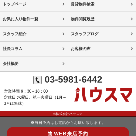
トップページ
賃貸物件検索
お気に入り物件一覧
物件閲覧履歴
スタッフ紹介
スタッフブログ
社長コラム
お客様の声
会社概要
03-5981-6442
営業時間 9：30～18：00
定休日 水曜日、第一火曜日（1月～
3月は無休）
©株式会社ハウスマ
※当日予約はお電話からお願い致します。
WEB来店予約