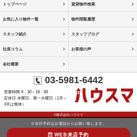
トップページ
賃貸物件検索
お気に入り物件一覧
物件閲覧履歴
スタッフ紹介
スタッフブログ
社長コラム
お客様の声
会社概要
03-5981-6442
営業時間 9：30～18：00
定休日 水曜日、第一火曜日（1月～
3月は無休）
©株式会社ハウスマ
※当日予約はお電話からお願い致します。
WEB来店予約