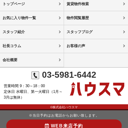
トップページ
賃貸物件検索
お気に入り物件一覧
物件閲覧履歴
スタッフ紹介
スタッフブログ
社長コラム
お客様の声
会社概要
03-5981-6442
営業時間 9：30～18：00
定休日 水曜日、第一火曜日（1月～
3月は無休）
©株式会社ハウスマ
※当日予約はお電話からお願い致します。
WEB来店予約