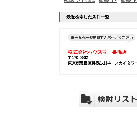
板橋区+バイク置場
板橋区+CS
板橋区+B
最近検索した条件一覧
株式会社ハウスマ 巣鴨店
〒170-0002
東京都豊島区巣鴨1-11-4 スカイタワ