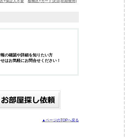
区+保証人不要
板橋区+カード決済(初期費用)
情報の確認や詳細を知りたい方
合せはお気軽にお問合せください！
▲ページのTOPへ戻る