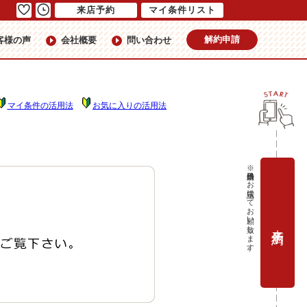
来店予約
マイ条件リスト
解約申請
客様の声
会社概要
問い合わせ
マイ条件の活用法
お気に入りの活用法
※当日予約はお電話にてお願い致します。
来店予約