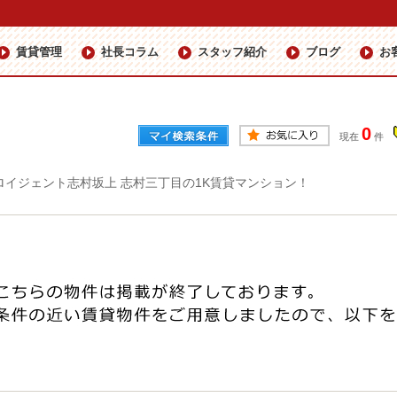
賃貸管理
社長コラム
スタッフ紹介
ブログ
お
0
現在
件
ロイジェント志村坂上 志村三丁目の1K賃貸マンション！