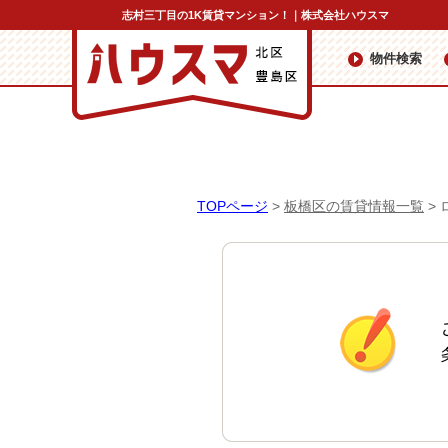
志村三丁目の1K賃貸マンション！｜株式会社ハウスマ
物件検索
TOPページ
>
板橋区の賃貸情報一覧
>