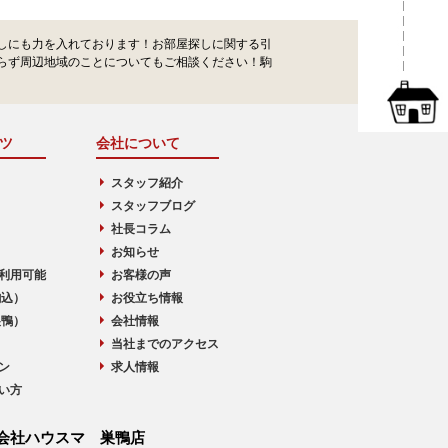
しにも力を入れております！お部屋探しに関する引
らず周辺地域のことについてもご相談ください！駒
ツ
会社について
スタッフ紹介
スタッフブログ
社長コラム
お知らせ
利用可能
お客様の声
駒込）
お役立ち情報
巣鴨）
会社情報
当社までのアクセス
ン
求人情報
い方
会社ハウスマ 巣鴨店