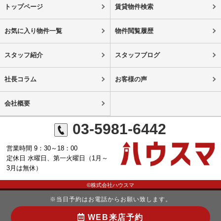
トップページ
賃貸物件検索
お気に入り物件一覧
物件閲覧履歴
スタッフ紹介
スタッフブログ
社長コラム
お客様の声
会社概要
03-5981-6442
営業時間 9：30～18：00
定休日 水曜日、第一火曜日（1月～
3月は無休）
©株式会社ハウスマ
※当日予約はお電話からお願い致します。
WEB来店予約