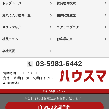
トップページ
賃貸物件検索
お気に入り物件一覧
物件閲覧履歴
スタッフ紹介
スタッフブログ
社長コラム
お客様の声
会社概要
03-5981-6442
営業時間 9：30～18：00
定休日 水曜日、第一火曜日（1月～
3月は無休）
©株式会社ハウスマ
※当日予約はお電話からお願い致します。
WEB来店予約