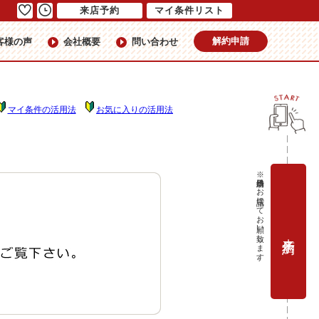
来店予約
マイ条件リスト
解約申請
客様の声
会社概要
問い合わせ
マイ条件の活用法
お気に入りの活用法
※当日予約はお電話にてお願い致します。
来店予約