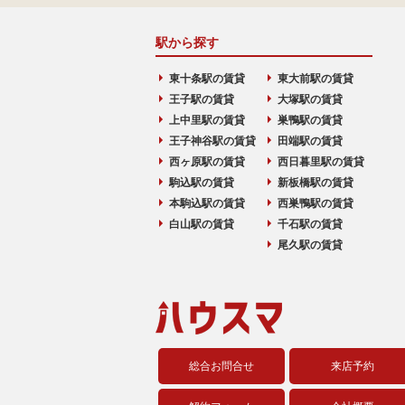
駅から探す
東十条駅の賃貸
東大前駅の賃貸
王子駅の賃貸
大塚駅の賃貸
上中里駅の賃貸
巣鴨駅の賃貸
王子神谷駅の賃貸
田端駅の賃貸
西ヶ原駅の賃貸
西日暮里駅の賃貸
駒込駅の賃貸
新板橋駅の賃貸
本駒込駅の賃貸
西巣鴨駅の賃貸
白山駅の賃貸
千石駅の賃貸
尾久駅の賃貸
総合お問合せ
来店予約