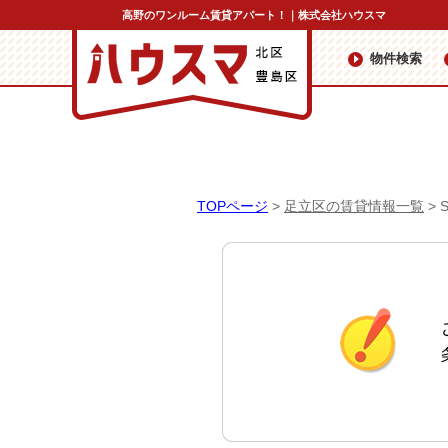
高野のワンルーム賃貸アパート！｜株式会社ハウスマ
物件検索
TOPページ
>
足立区の賃貸情報一覧
>