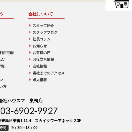
ツ
会社について
スタッフ紹介
スタッフブログ
社長コラム
お知らせ
利用可能
お客様の声
駒込）
お役立ち情報
巣鴨）
会社情報
当社までのアクセス
ン
求人情報
い方
会社ハウスマ 巣鴨店
豊島区巣鴨1-11-4 スカイタワーアネックス3F
9：30～18：00
時間