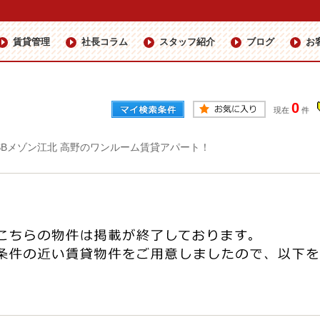
賃貸管理
社長コラム
スタッフ紹介
ブログ
お
0
現在
件
SBメゾン江北 高野のワンルーム賃貸アパート！