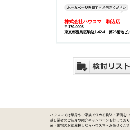
株式会社ハウスマ 駒込店
〒170-0003
東京都豊島区駒込1-42-4 第23菊地ビ
ハウスマでは単身やご家族で住める駒込・巣鴨を中
越し業者のご紹介や紹介キャンペーンも行っており
込・巣鴨のお部屋探しならハウスマへお任せくださ