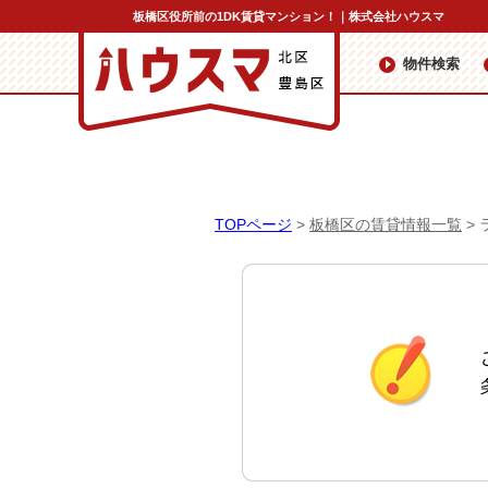
板橋区役所前の1DK賃貸マンション！｜株式会社ハウスマ
物件検索
TOPページ
>
板橋区の賃貸情報一覧
>