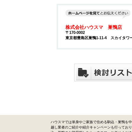
株式会社ハウスマ 巣鴨店
〒170-0002
東京都豊島区巣鴨1-11-4 スカイタワ
ハウスマでは単身やご家族で住める駒込・巣鴨を中
越し業者のご紹介や紹介キャンペーンも行っており