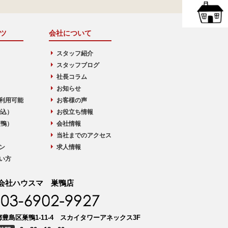
ツ
会社について
スタッフ紹介
スタッフブログ
社長コラム
お知らせ
利用可能
お客様の声
駒込）
お役立ち情報
巣鴨）
会社情報
当社までのアクセス
ン
求人情報
い方
会社ハウスマ 巣鴨店
豊島区巣鴨1-11-4 スカイタワーアネックス3F