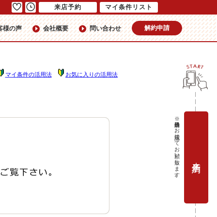
来店予約
マイ条件リスト
解約申請
客様の声
会社概要
問い合わせ
マイ条件の活用法
お気に入りの活用法
※当日予約はお電話にてお願い致します。
来店予約