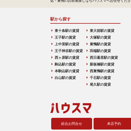
込・巣鴨のお部屋探しならハウスマへお任せくださ
駅から探す
東十条駅の賃貸
東大前駅の賃貸
王子駅の賃貸
大塚駅の賃貸
上中里駅の賃貸
巣鴨駅の賃貸
王子神谷駅の賃貸
田端駅の賃貸
西ヶ原駅の賃貸
西日暮里駅の賃貸
駒込駅の賃貸
新板橋駅の賃貸
本駒込駅の賃貸
西巣鴨駅の賃貸
白山駅の賃貸
千石駅の賃貸
尾久駅の賃貸
総合お問合せ
来店予約