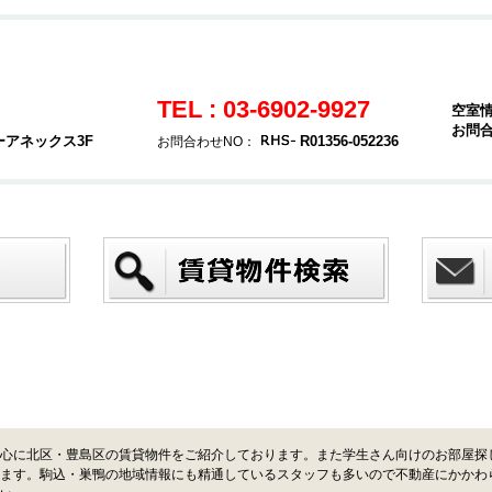
TEL : 03-6902-9927
空室
お問
ーアネックス3F
R01356-052236
お問合わせNO：
心に北区・豊島区の賃貸物件をご紹介しております。また学生さん向けのお部屋探
ます。駒込・巣鴨の地域情報にも精通しているスタッフも多いので不動産にかかわ