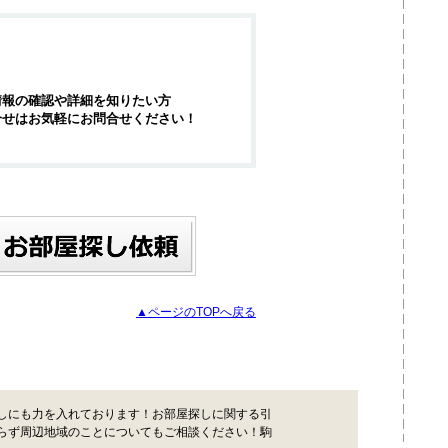
情報の確認や詳細を知りたい方
合せはお気軽にお問合せください！
▲ページのTOPへ戻る
しにも力を入れております！お部屋探しに関する引
らず周辺地域のことについてもご相談ください！駒