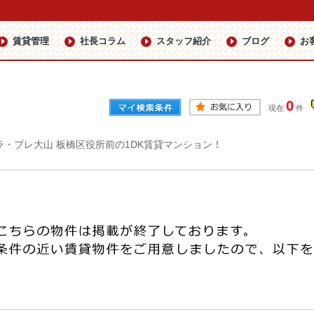
賃貸管理
社長コラム
スタッフ紹介
ブログ
お
0
現在
件
ラ・プレ大山 板橋区役所前の1DK賃貸マンション！