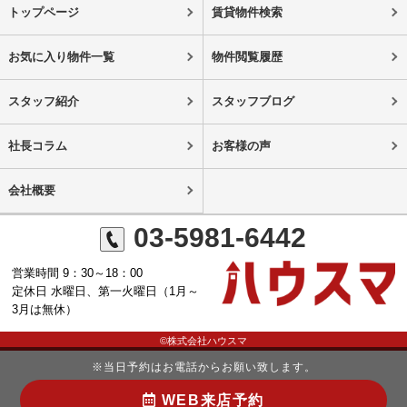
トップページ
賃貸物件検索
お気に入り物件一覧
物件閲覧履歴
スタッフ紹介
スタッフブログ
社長コラム
お客様の声
会社概要
03-5981-6442
営業時間 9：30～18：00
定休日 水曜日、第一火曜日（1月～
3月は無休）
©株式会社ハウスマ
※当日予約はお電話からお願い致します。
WEB来店予約