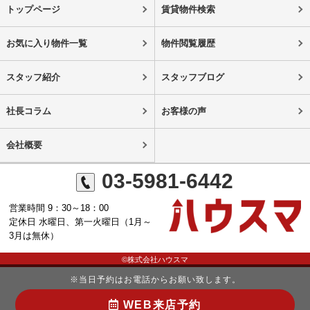
トップページ
賃貸物件検索
お気に入り物件一覧
物件閲覧履歴
スタッフ紹介
スタッフブログ
社長コラム
お客様の声
会社概要
03-5981-6442
営業時間 9：30～18：00
定休日 水曜日、第一火曜日（1月～
3月は無休）
©株式会社ハウスマ
※当日予約はお電話からお願い致します。
WEB来店予約