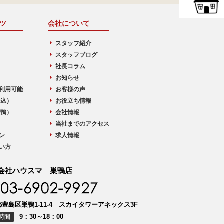
ツ
会社について
スタッフ紹介
スタッフブログ
社長コラム
お知らせ
利用可能
お客様の声
駒込）
お役立ち情報
巣鴨）
会社情報
当社までのアクセス
ン
求人情報
い方
会社ハウスマ 巣鴨店
豊島区巣鴨1-11-4 スカイタワーアネックス3F
9：30～18：00
時間