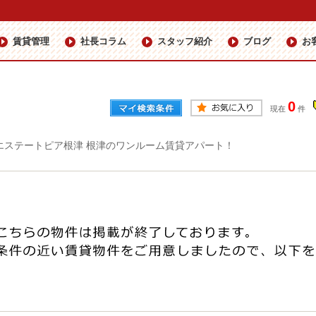
賃貸管理
社長コラム
スタッフ紹介
ブログ
お
0
現在
件
エステートピア根津 根津のワンルーム賃貸アパート！