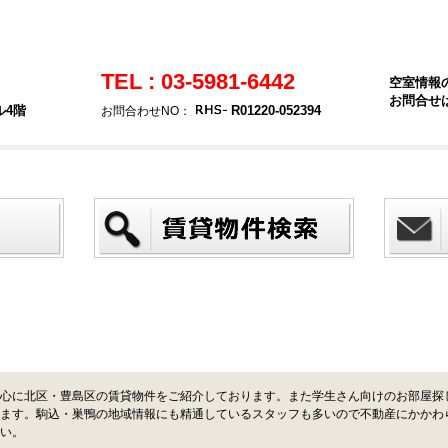
TEL : 03-5981-6442
空室情報
お問合せ
ル4階
R01220-052394
お問合わせNO：
心に北区・豊島区の賃貸物件をご紹介しております。また学生さん向けのお部屋探
ます。駒込・巣鴨の地域情報にも精通しているスタッフも多いので不動産にかかわ
い。