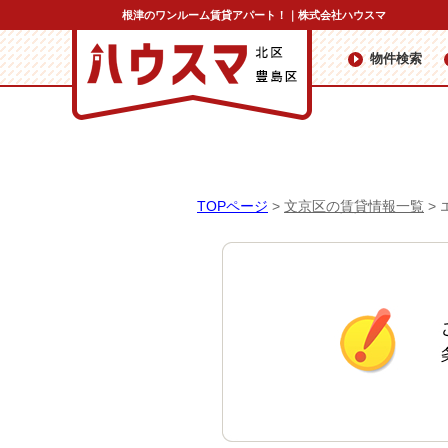
根津のワンルーム賃貸アパート！｜株式会社ハウスマ
物件検索
TOPページ
>
文京区の賃貸情報一覧
>