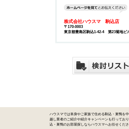
株式会社ハウスマ 駒込店
〒170-0003
東京都豊島区駒込1-42-4 第23菊地ビ
ハウスマでは単身やご家族で住める駒込・巣鴨を中
越し業者のご紹介や紹介キャンペーンも行っており
込・巣鴨のお部屋探しならハウスマへお任せくださ