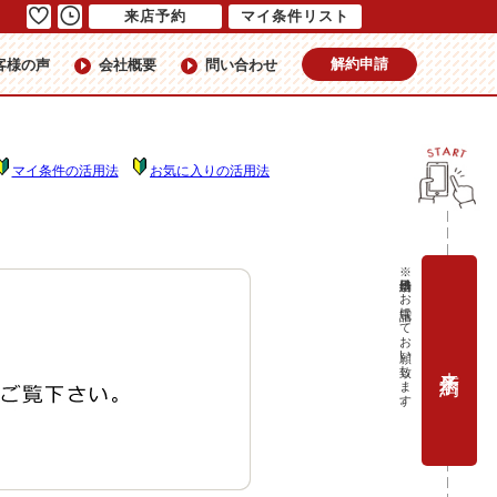
来店予約
マイ条件リスト
解約申請
客様の声
会社概要
問い合わせ
マイ条件の活用法
お気に入りの活用法
※当日予約はお電話にてお願い致します。
来店予約