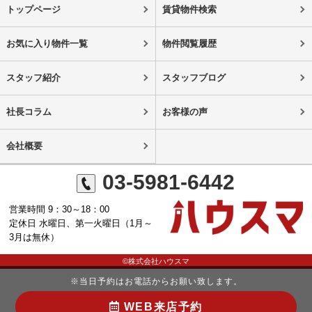
トップページ
賃貸物件検索
お気に入り物件一覧
物件閲覧履歴
スタッフ紹介
スタッフブログ
社長コラム
お客様の声
会社概要
03-5981-6442
営業時間 9：30～18：00
定休日 水曜日、第一火曜日（1月～
3月は無休）
©株式会社ハウスマ
※当日予約はお電話からお願い致します。
WEB来店予約