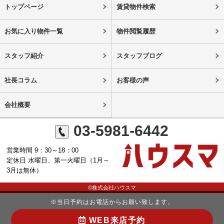
トップページ
賃貸物件検索
お気に入り物件一覧
物件閲覧履歴
スタッフ紹介
スタッフブログ
社長コラム
お客様の声
会社概要
03-5981-6442
営業時間 9：30～18：00
定休日 水曜日、第一火曜日（1月～
3月は無休）
©株式会社ハウスマ
※当日予約はお電話からお願い致します。
WEB来店予約