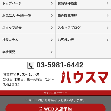
トップページ
賃貸物件検索
お気に入り物件一覧
物件閲覧履歴
スタッフ紹介
スタッフブログ
社長コラム
お客様の声
会社概要
03-5981-6442
営業時間 9：30～18：00
定休日 水曜日、第一火曜日（1月～
3月は無休）
©株式会社ハウスマ
※当日予約はお電話からお願い致します。
WEB来店予約