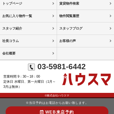
トップページ
賃貸物件検索
お気に入り物件一覧
物件閲覧履歴
スタッフ紹介
スタッフブログ
社長コラム
お客様の声
会社概要
03-5981-6442
営業時間 9：30～18：00
定休日 水曜日、第一火曜日（1月～
3月は無休）
©株式会社ハウスマ
※当日予約はお電話からお願い致します。
WEB来店予約