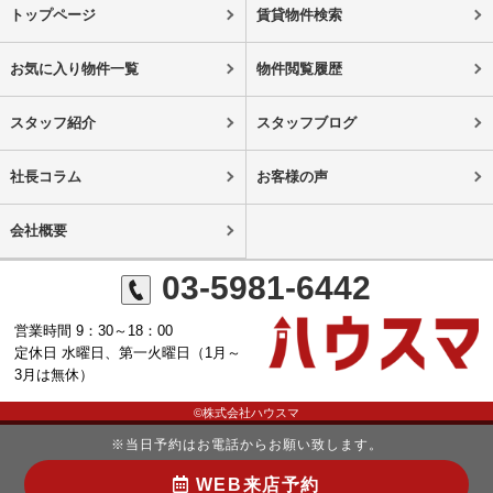
トップページ
賃貸物件検索
お気に入り物件一覧
物件閲覧履歴
スタッフ紹介
スタッフブログ
社長コラム
お客様の声
会社概要
03-5981-6442
営業時間 9：30～18：00
定休日 水曜日、第一火曜日（1月～
3月は無休）
©株式会社ハウスマ
※当日予約はお電話からお願い致します。
WEB来店予約