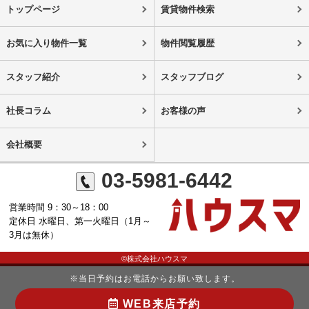
トップページ
賃貸物件検索
お気に入り物件一覧
物件閲覧履歴
スタッフ紹介
スタッフブログ
社長コラム
お客様の声
会社概要
03-5981-6442
営業時間 9：30～18：00
定休日 水曜日、第一火曜日（1月～
3月は無休）
©株式会社ハウスマ
※当日予約はお電話からお願い致します。
WEB来店予約