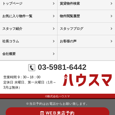
トップページ
賃貸物件検索
お気に入り物件一覧
物件閲覧履歴
スタッフ紹介
スタッフブログ
社長コラム
お客様の声
会社概要
03-5981-6442
営業時間 9：30～18：00
定休日 水曜日、第一火曜日（1月～
3月は無休）
©株式会社ハウスマ
※当日予約はお電話からお願い致します。
WEB来店予約