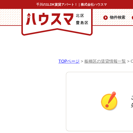
千川の1LDK賃貸アパート！｜株式会社ハウスマ
物件検索
TOPページ
>
板橋区の賃貸情報一覧
>