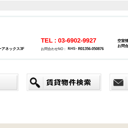
TEL : 03-6902-9927
空室
お問
ーアネックス3F
R01356-050876
お問合わせNO：