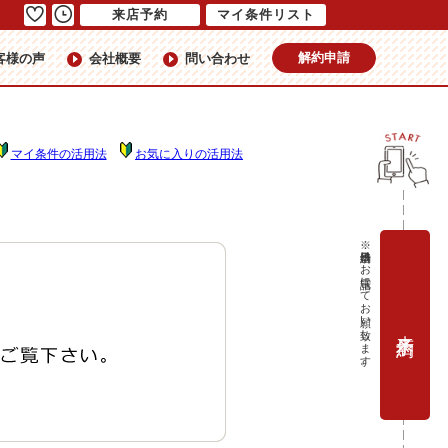
来店予約
マイ条件リスト
解約申請
客様の声
会社概要
問い合わせ
マイ条件の活用法
お気に入りの活用法
※当日予約はお電話にてお願い致します。
来店予約