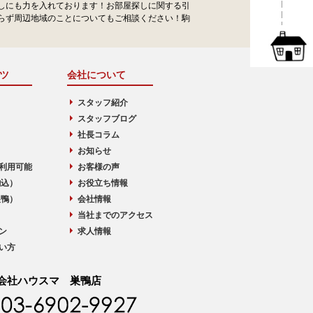
しにも力を入れております！お部屋探しに関する引
らず周辺地域のことについてもご相談ください！駒
ツ
会社について
スタッフ紹介
スタッフブログ
社長コラム
お知らせ
利用可能
お客様の声
駒込）
お役立ち情報
巣鴨）
会社情報
当社までのアクセス
ン
求人情報
い方
会社ハウスマ 巣鴨店