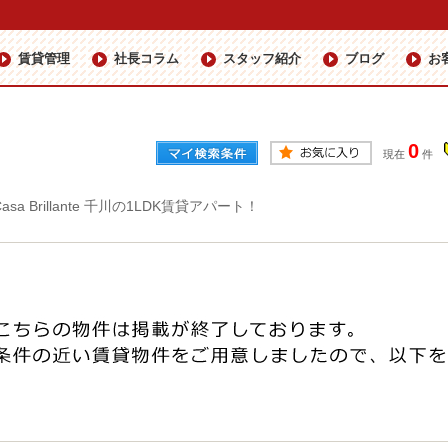
賃貸管理
社長コラム
スタッフ紹介
ブログ
お
0
現在
件
Casa Brillante 千川の1LDK賃貸アパート！