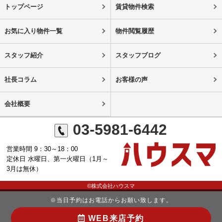
トップページ
賃貸物件検索
お気に入り物件一覧
物件閲覧履歴
スタッフ紹介
スタッフブログ
社長コラム
お客様の声
会社概要
03-5981-6442
営業時間 9：30～18：00
定休日 水曜日、第一火曜日（1月～
3月は無休）
©株式会社ハウスマ
※当日予約はお電話からお願い致します。
WEB来店予約