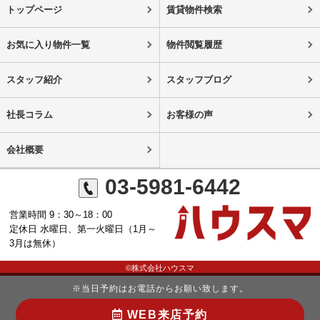
トップページ
賃貸物件検索
お気に入り物件一覧
物件閲覧履歴
スタッフ紹介
スタッフブログ
社長コラム
お客様の声
会社概要
03-5981-6442
営業時間 9：30～18：00
定休日 水曜日、第一火曜日（1月～
3月は無休）
©株式会社ハウスマ
※当日予約はお電話からお願い致します。
WEB来店予約