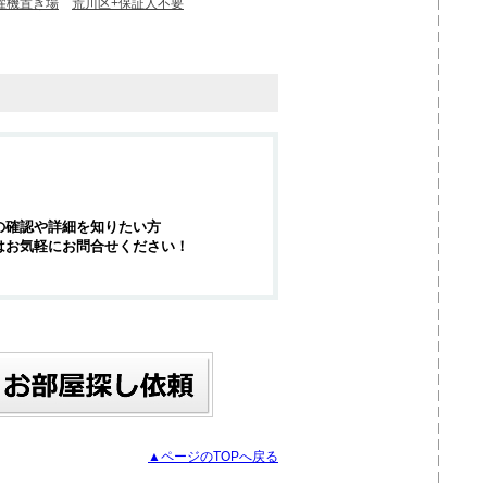
濯機置き場
荒川区+保証人不要
の確認や詳細を知りたい方
はお気軽にお問合せください！
▲ページのTOPへ戻る