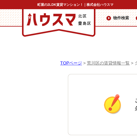
町屋の2LDK賃貸マンション！｜株式会社ハウスマ
物件検索
TOPページ
>
荒川区の賃貸情報一覧
>