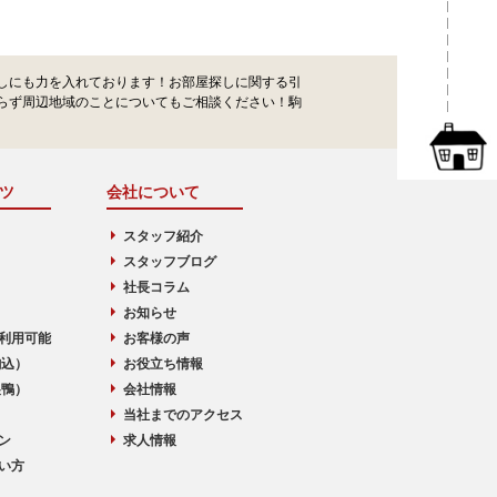
しにも力を入れております！お部屋探しに関する引
らず周辺地域のことについてもご相談ください！駒
ツ
会社について
スタッフ紹介
スタッフブログ
社長コラム
お知らせ
利用可能
お客様の声
駒込）
お役立ち情報
巣鴨）
会社情報
当社までのアクセス
ン
求人情報
い方