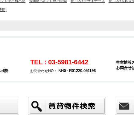
ネット使用料不要
荒川区+ネット専用回線
荒川区+デザイナーズ
荒川区+室内洗
費用)
TEL : 03-5981-6442
空室情報
お問合せ
ル4階
R01220-051196
お問合わせNO：