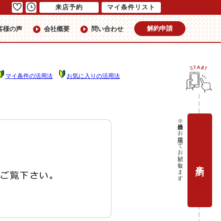
来店予約
マイ条件リスト
解約申請
客様の声
会社概要
問い合わせ
マイ条件の活用法
お気に入りの活用法
※当日予約はお電話にてお願い致します。
来店予約