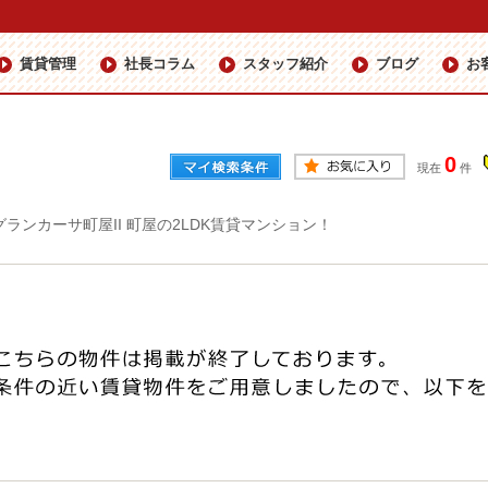
賃貸管理
社長コラム
スタッフ紹介
ブログ
お
0
現在
件
グランカーサ町屋II 町屋の2LDK賃貸マンション！