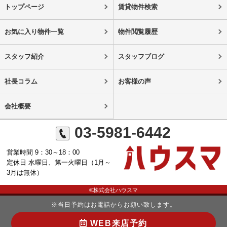
トップページ
賃貸物件検索
お気に入り物件一覧
物件閲覧履歴
スタッフ紹介
スタッフブログ
社長コラム
お客様の声
会社概要
03-5981-6442
営業時間 9：30～18：00
定休日 水曜日、第一火曜日（1月～
3月は無休）
©株式会社ハウスマ
※当日予約はお電話からお願い致します。
WEB来店予約