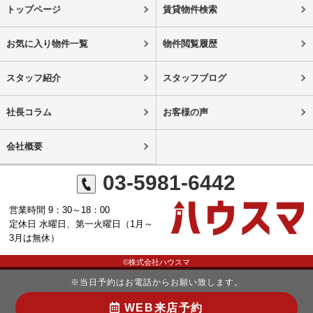
トップページ
賃貸物件検索
お気に入り物件一覧
物件閲覧履歴
スタッフ紹介
スタッフブログ
社長コラム
お客様の声
会社概要
03-5981-6442
営業時間 9：30～18：00
定休日 水曜日、第一火曜日（1月～
3月は無休）
©株式会社ハウスマ
※当日予約はお電話からお願い致します。
WEB来店予約