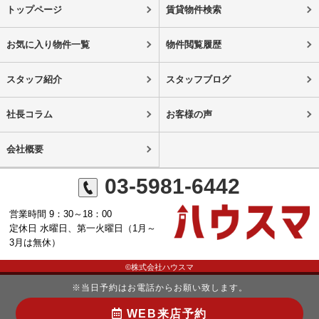
トップページ
賃貸物件検索
お気に入り物件一覧
物件閲覧履歴
スタッフ紹介
スタッフブログ
社長コラム
お客様の声
会社概要
03-5981-6442
営業時間 9：30～18：00
定休日 水曜日、第一火曜日（1月～
3月は無休）
©株式会社ハウスマ
※当日予約はお電話からお願い致します。
WEB来店予約