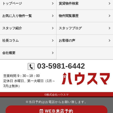
トップページ
賃貸物件検索
お気に入り物件一覧
物件閲覧履歴
スタッフ紹介
スタッフブログ
社長コラム
お客様の声
会社概要
03-5981-6442
営業時間 9：30～18：00
定休日 水曜日、第一火曜日（1月～
3月は無休）
©株式会社ハウスマ
※当日予約はお電話からお願い致します。
WEB来店予約