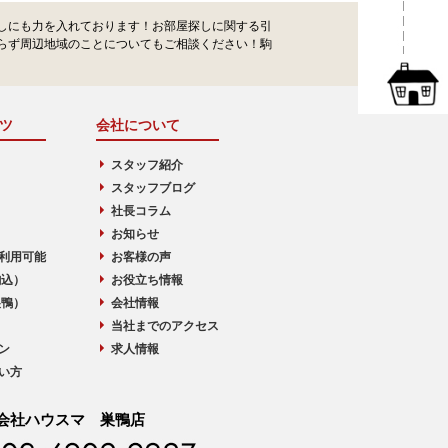
しにも力を入れております！お部屋探しに関する引
らず周辺地域のことについてもご相談ください！駒
ツ
会社について
スタッフ紹介
スタッフブログ
社長コラム
お知らせ
利用可能
お客様の声
駒込）
お役立ち情報
巣鴨）
会社情報
当社までのアクセス
ン
求人情報
い方
会社ハウスマ 巣鴨店