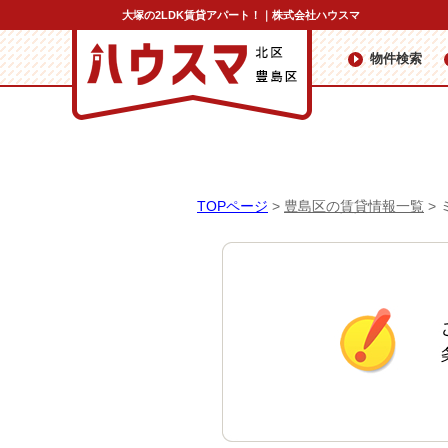
大塚の2LDK賃貸アパート！｜株式会社ハウスマ
物件検索
TOPページ
>
豊島区の賃貸情報一覧
>