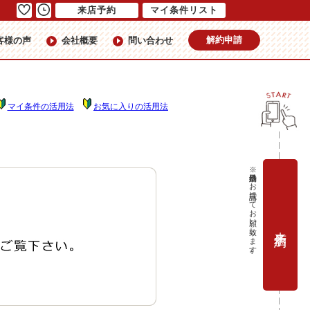
来店予約
マイ条件リスト
解約申請
客様の声
会社概要
問い合わせ
マイ条件の活用法
お気に入りの活用法
※当日予約はお電話にてお願い致します。
来店予約