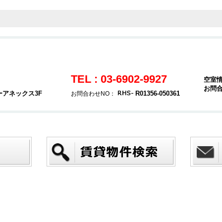
TEL : 03-6902-9927
空室
お問
ーアネックス3F
R01356-050361
お問合わせNO：