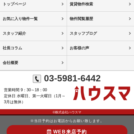
トップページ
賃貸物件検索
お気に入り物件一覧
物件閲覧履歴
スタッフ紹介
スタッフブログ
社長コラム
お客様の声
会社概要
03-5981-6442
営業時間 9：30～18：00
定休日 水曜日、第一火曜日（1月～
3月は無休）
©株式会社ハウスマ
※当日予約はお電話からお願い致します。
WEB来店予約