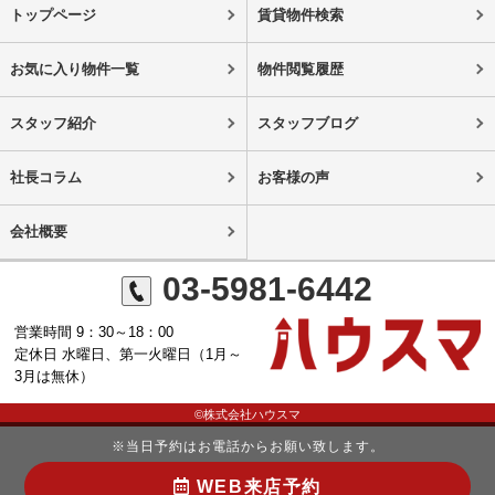
トップページ
賃貸物件検索
お気に入り物件一覧
物件閲覧履歴
スタッフ紹介
スタッフブログ
社長コラム
お客様の声
会社概要
03-5981-6442
営業時間 9：30～18：00
定休日 水曜日、第一火曜日（1月～
3月は無休）
©株式会社ハウスマ
※当日予約はお電話からお願い致します。
WEB来店予約