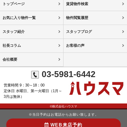
トップページ
賃貸物件検索
お気に入り物件一覧
物件閲覧履歴
スタッフ紹介
スタッフブログ
社長コラム
お客様の声
会社概要
03-5981-6442
営業時間 9：30～18：00
定休日 水曜日、第一火曜日（1月～
3月は無休）
©株式会社ハウスマ
※当日予約はお電話からお願い致します。
WEB来店予約