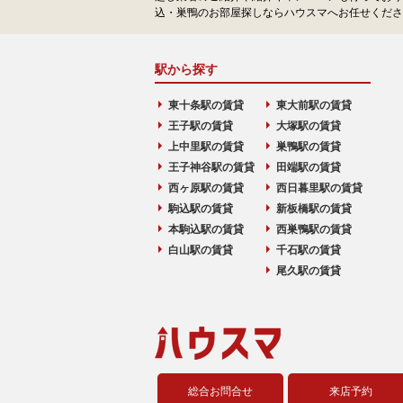
込・巣鴨のお部屋探しならハウスマへお任せくださ
駅から探す
東十条駅の賃貸
東大前駅の賃貸
王子駅の賃貸
大塚駅の賃貸
上中里駅の賃貸
巣鴨駅の賃貸
王子神谷駅の賃貸
田端駅の賃貸
西ヶ原駅の賃貸
西日暮里駅の賃貸
駒込駅の賃貸
新板橋駅の賃貸
本駒込駅の賃貸
西巣鴨駅の賃貸
白山駅の賃貸
千石駅の賃貸
尾久駅の賃貸
総合お問合せ
来店予約