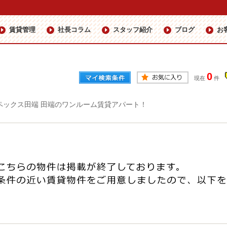
賃貸管理
社長コラム
スタッフ紹介
ブログ
お
0
現在
件
ペックス田端 田端のワンルーム賃貸アパート！