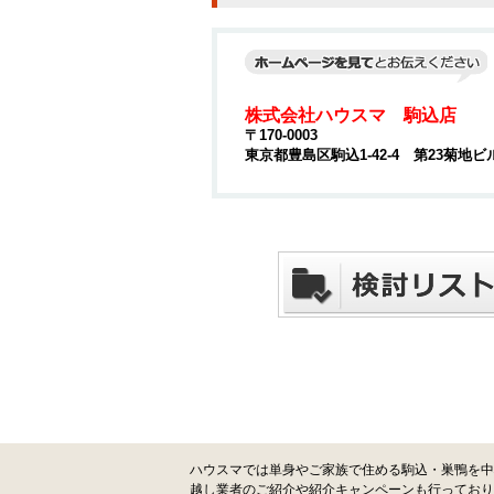
株式会社ハウスマ 駒込店
〒170-0003
東京都豊島区駒込1-42-4 第23菊地ビ
ハウスマでは単身やご家族で住める駒込・巣鴨を中
越し業者のご紹介や紹介キャンペーンも行っており