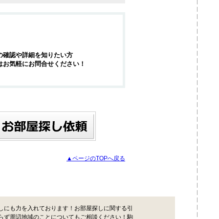
の確認や詳細を知りたい方
はお気軽にお問合せください！
▲ページのTOPへ戻る
しにも力を入れております！お部屋探しに関する引
らず周辺地域のことについてもご相談ください！駒