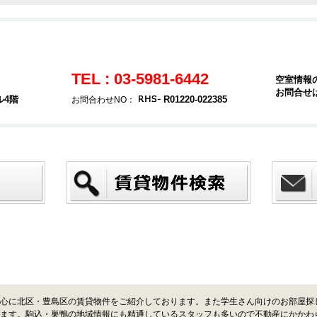
TEL : 03-5981-6442
空室情報
お問合せ
ル4階
R01220-022385
お問合わせNO：
心に北区・豊島区の賃貸物件をご紹介しております。また学生さん向けのお部屋探
ます。駒込・巣鴨の地域情報にも精通しているスタッフも多いので不動産にかかわ