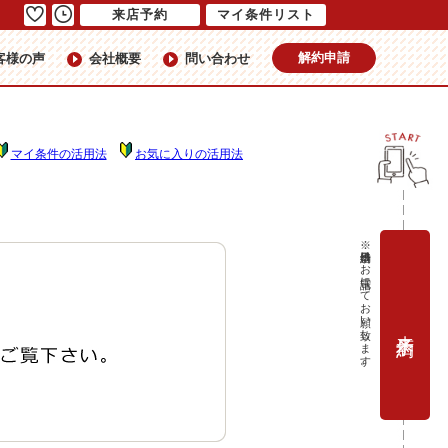
来店予約
マイ条件リスト
解約申請
客様の声
会社概要
問い合わせ
マイ条件の活用法
お気に入りの活用法
※当日予約はお電話にてお願い致します。
来店予約