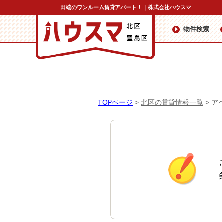
田端のワンルーム賃貸アパート！｜株式会社ハウスマ
物件検索
TOPページ
>
北区の賃貸情報一覧
>
ア