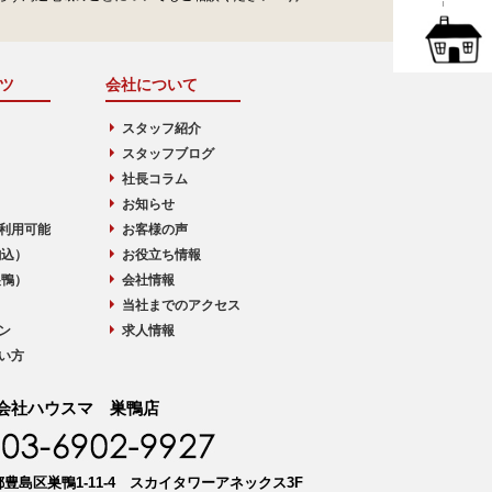
ツ
会社について
スタッフ紹介
スタッフブログ
社長コラム
お知らせ
利用可能
お客様の声
駒込）
お役立ち情報
巣鴨）
会社情報
当社までのアクセス
ン
求人情報
い方
会社ハウスマ 巣鴨店
豊島区巣鴨1-11-4 スカイタワーアネックス3F