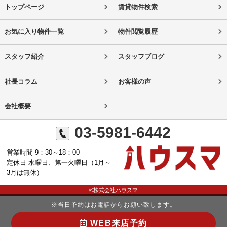
トップページ
賃貸物件検索
お気に入り物件一覧
物件閲覧履歴
スタッフ紹介
スタッフブログ
社長コラム
お客様の声
会社概要
03-5981-6442
営業時間 9：30～18：00
定休日 水曜日、第一火曜日（1月～
3月は無休）
©株式会社ハウスマ
※当日予約はお電話からお願い致します。
WEB来店予約