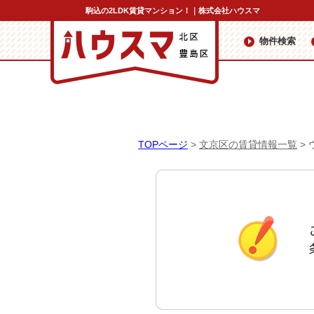
駒込の2LDK賃貸マンション！｜株式会社ハウスマ
物件検索
TOPページ
>
文京区の賃貸情報一覧
>