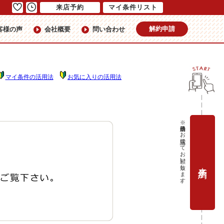
来店予約
マイ条件リスト
解約申請
客様の声
会社概要
問い合わせ
マイ条件の活用法
お気に入りの活用法
※当日予約はお電話にてお願い致します。
来店予約