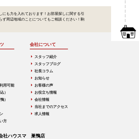
しにも力を入れております！お部屋探しに関する引
らず周辺地域のことについてもご相談ください！駒
ツ
会社について
スタッフ紹介
スタッフブログ
社長コラム
お知らせ
利用可能
お客様の声
駒込）
お役立ち情報
巣鴨）
会社情報
当社までのアクセス
ン
求人情報
い方
会社ハウスマ 巣鴨店