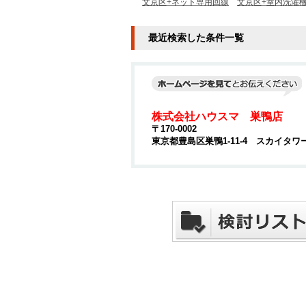
文京区+ネット専用回線
文京区+室内洗濯
最近検索した条件一覧
株式会社ハウスマ 巣鴨店
〒170-0002
東京都豊島区巣鴨1-11-4 スカイタワ