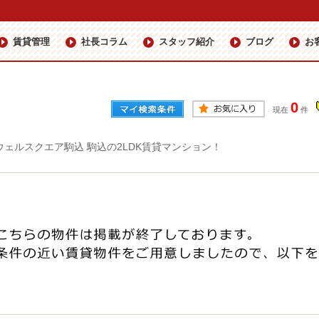
賃貸管理
社長コラム
スタッフ紹介
ブログ
お
0
現在
件
ウェルスクエア駒込 駒込の2LDK賃貸マンション！