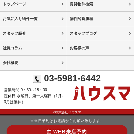
トップページ
賃貸物件検索
お気に入り物件一覧
物件閲覧履歴
スタッフ紹介
スタッフブログ
社長コラム
お客様の声
会社概要
03-5981-6442
営業時間 9：30～18：00
定休日 水曜日、第一火曜日（1月～
3月は無休）
©株式会社ハウスマ
※当日予約はお電話からお願い致します。
WEB来店予約