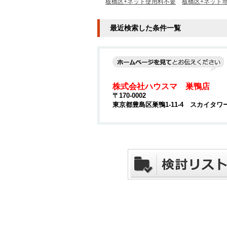
板橋区+ネット使用料不要
板橋区+ネット
最近検索した条件一覧
株式会社ハウスマ 巣鴨店
〒170-0002
東京都豊島区巣鴨1-11-4 スカイタワ