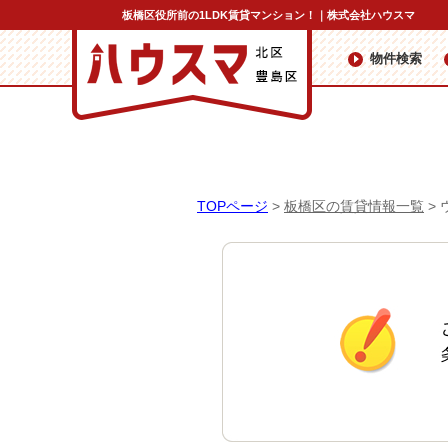
板橋区役所前の1LDK賃貸マンション！｜株式会社ハウスマ
物件検索
TOPページ
>
板橋区の賃貸情報一覧
>