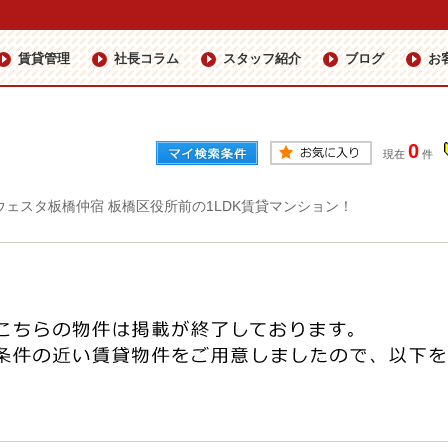
賃貸管理
社長コラム
スタッフ紹介
ブログ
お
0
現在
件
ウェスタ板橋仲宿 板橋区役所前の1LDK賃貸マンション！