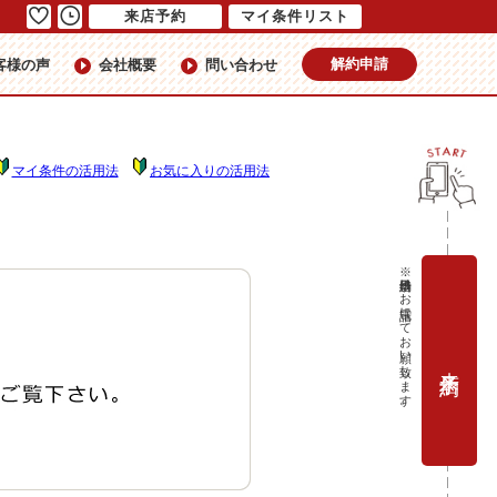
来店予約
マイ条件リスト
解約申請
客様の声
会社概要
問い合わせ
マイ条件の活用法
お気に入りの活用法
※当日予約はお電話にてお願い致します。
来店予約