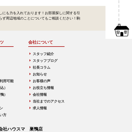
しにも力を入れております！お部屋探しに関する引
らず周辺地域のことについてもご相談ください！駒
ツ
会社について
スタッフ紹介
スタッフブログ
社長コラム
お知らせ
利用可能
お客様の声
駒込）
お役立ち情報
巣鴨）
会社情報
当社までのアクセス
ン
求人情報
い方
会社ハウスマ 巣鴨店