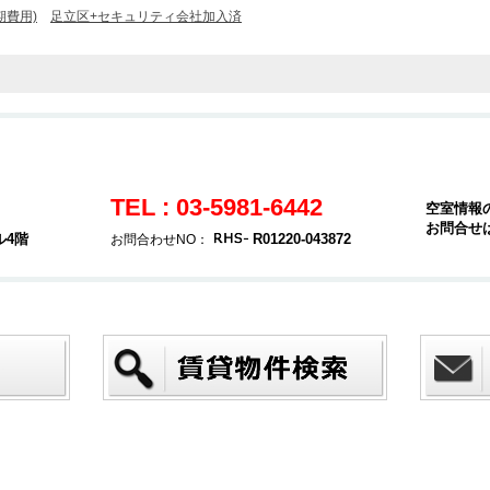
期費用)
足立区+セキュリティ会社加入済
TEL : 03-5981-6442
空室情報
お問合せ
ル4階
R01220-043872
お問合わせNO：