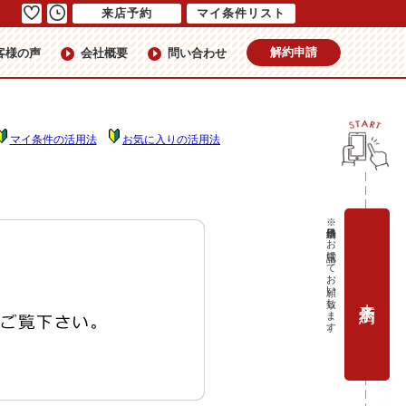
来店予約
マイ条件リスト
解約申請
客様の声
会社概要
問い合わせ
マイ条件の活用法
お気に入りの活用法
※当日予約はお電話にてお願い致します。
来店予約