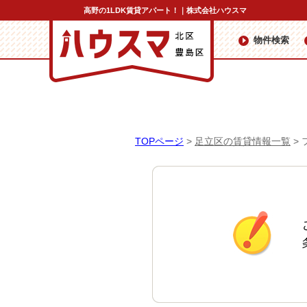
高野の1LDK賃貸アパート！｜株式会社ハウスマ
物件検索
TOPページ
>
足立区の賃貸情報一覧
>