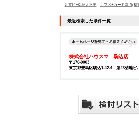
足立区+保証人不要
足立区+カード決済(初
最近検索した条件一覧
株式会社ハウスマ 駒込店
〒170-0003
東京都豊島区駒込1-42-4 第23菊地ビ