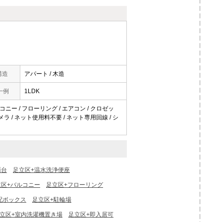
構造
アパート / 木造
一例
1LDK
ルコニー / フローリング / エアコン / クロゼッ
犯カメラ / ネット使用料不要 / ネット専用回線 / シ
面台
足立区+温水洗浄便座
立区+バルコニー
足立区+フローリング
配ボックス
足立区+駐輪場
立区+室内洗濯機置き場
足立区+即入居可