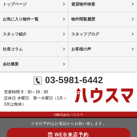
トップページ
賃貸物件検索
お気に入り物件一覧
物件閲覧履歴
スタッフ紹介
スタッフブログ
社長コラム
お客様の声
会社概要
03-5981-6442
営業時間 9：30～18：00
定休日 水曜日、第一火曜日（1月～
3月は無休）
©株式会社ハウスマ
※当日予約はお電話からお願い致します。
WEB来店予約