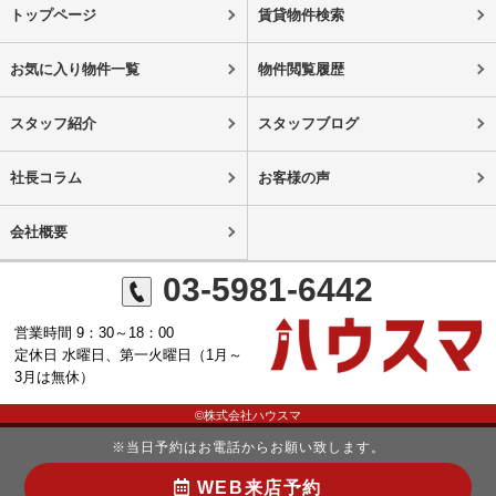
トップページ
賃貸物件検索
お気に入り物件一覧
物件閲覧履歴
スタッフ紹介
スタッフブログ
社長コラム
お客様の声
会社概要
03-5981-6442
営業時間 9：30～18：00
定休日 水曜日、第一火曜日（1月～
3月は無休）
©株式会社ハウスマ
※当日予約はお電話からお願い致します。
WEB来店予約