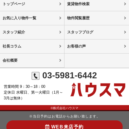
トップページ
賃貸物件検索
お気に入り物件一覧
物件閲覧履歴
スタッフ紹介
スタッフブログ
社長コラム
お客様の声
会社概要
03-5981-6442
営業時間 9：30～18：00
定休日 水曜日、第一火曜日（1月～
3月は無休）
©株式会社ハウスマ
※当日予約はお電話からお願い致します。
WEB来店予約