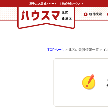
王子の1K賃貸アパート！｜株式会社ハウスマ
物件検索
TOPページ
>
北区の賃貸情報一覧
>
イ