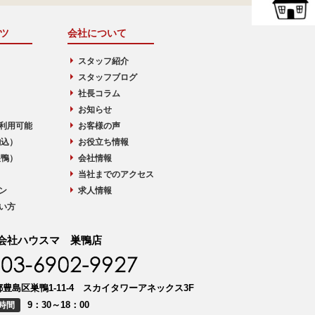
ツ
会社について
スタッフ紹介
スタッフブログ
社長コラム
お知らせ
利用可能
お客様の声
駒込）
お役立ち情報
巣鴨）
会社情報
当社までのアクセス
ン
求人情報
い方
会社ハウスマ 巣鴨店
豊島区巣鴨1-11-4 スカイタワーアネックス3F
9：30～18：00
時間