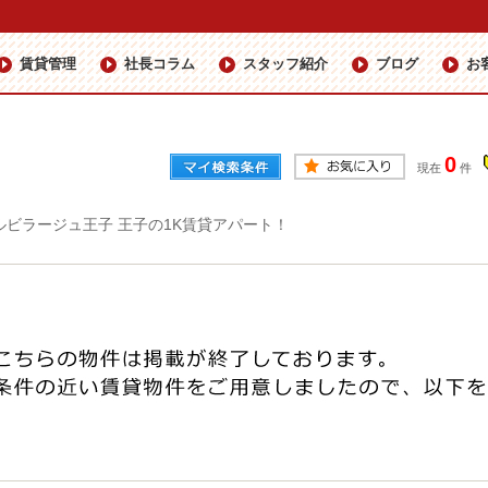
賃貸管理
社長コラム
スタッフ紹介
ブログ
お
0
現在
件
ルビラージュ王子 王子の1K賃貸アパート！