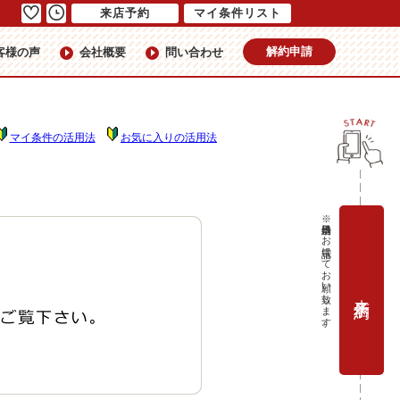
来店予約
マイ条件リスト
解約申請
客様の声
会社概要
問い合わせ
マイ条件の活用法
お気に入りの活用法
※当日予約はお電話にてお願い致します。
来店予約