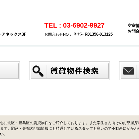
TEL : 03-6902-9927
空室
お問
ーアネックス3F
R01356-013125
お問合わせNO：
心に北区・豊島区の賃貸物件をご紹介しております。また学生さん向けのお部屋探
ます。駒込・巣鴨の地域情報にも精通しているスタッフも多いので不動産にかかわ
い。