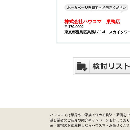
株式会社ハウスマ 巣鴨店
〒170-0002
東京都豊島区巣鴨1-11-4 スカイタワ
ハウスマでは単身やご家族で住める駒込・巣鴨を中
越し業者のご紹介や紹介キャンペーンも行っており
込・巣鴨のお部屋探しならハウスマへお任せくださ