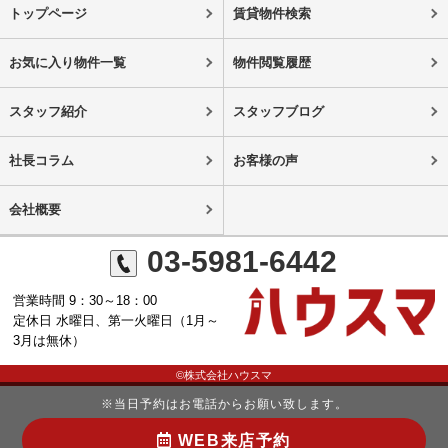
トップページ
賃貸物件検索
お気に入り物件一覧
物件閲覧履歴
スタッフ紹介
スタッフブログ
社長コラム
お客様の声
会社概要
03-5981-6442
営業時間 9：30～18：00
定休日 水曜日、第一火曜日（1月～
3月は無休）
©株式会社ハウスマ
※当日予約はお電話からお願い致します。
WEB来店予約