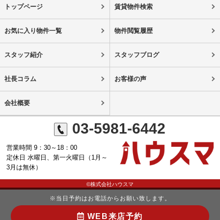
トップページ
賃貸物件検索
お気に入り物件一覧
物件閲覧履歴
スタッフ紹介
スタッフブログ
社長コラム
お客様の声
会社概要
03-5981-6442
営業時間 9：30～18：00
定休日 水曜日、第一火曜日（1月～
3月は無休）
©株式会社ハウスマ
※当日予約はお電話からお願い致します。
WEB来店予約