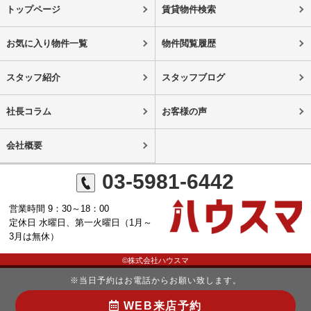
トップページ
賃貸物件検索
お気に入り物件一覧
物件閲覧履歴
スタッフ紹介
スタッフブログ
社長コラム
お客様の声
会社概要
03-5981-6442
営業時間 9：30～18：00
定休日 水曜日、第一火曜日（1月～
3月は無休）
©株式会社ハウスマ
※当日予約はお電話からお願い致します。
WEB来店予約